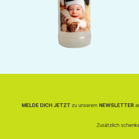
MELDE DICH JETZT
zu unserem
NEWSLETTER
an
Zusätzlich schenk