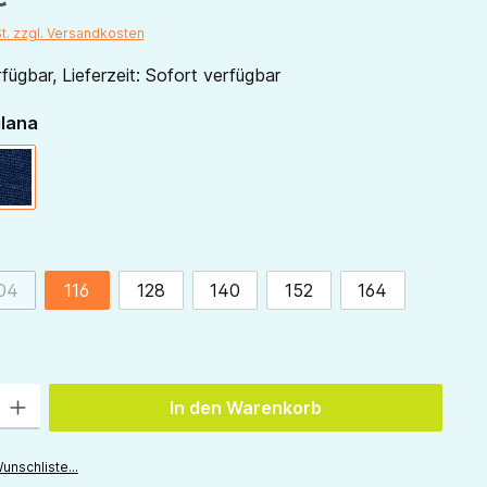
St. zzgl. Versandkosten
fügbar, Lieferzeit: Sofort verfügbar
auswählen
ilana
marine
ählen
04
116
128
140
152
164
(Diese Option ist zurzeit nicht verfügbar.)
 Gib den gewünschten Wert ein oder benutze die Schaltflächen um die Anzah
In den Warenkorb
unschliste...