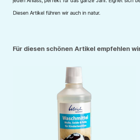
jeden Anlass, perfekt für das ganze Jahr. Eignet sich 
Diesen Artikel führen wir auch in natur.
Für diesen schönen Artikel empfehlen wir