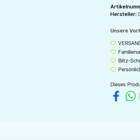
Artikelnum
Hersteller:
Unsere Vort
VERSANDF
Familien
Blitz-Sch
Persönlic
Dieses Produ