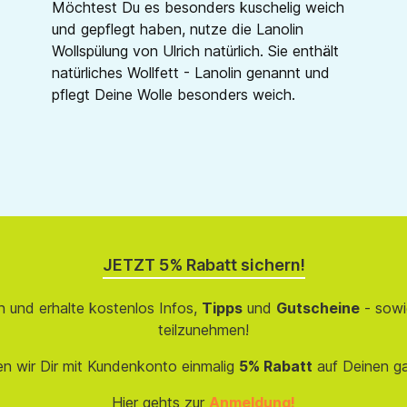
Möchtest Du es besonders kuschelig weich
und gepflegt haben, nutze die Lanolin
Wollspülung von Ulrich natürlich. Sie enthält
natürliches Wollfett - Lanolin genannt und
pflegt Deine Wolle besonders weich.
JETZT 5% Rabatt sichern!
 und erhalte kostenlos Infos,
Tipps
und
Gutscheine
- sowi
teilzunehmen!
en wir Dir mit Kundenkonto einmalig
5% Rabatt
auf Deinen g
Hier gehts zur
Anmeldung!