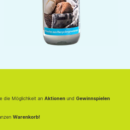
e die Möglichkeit an
Aktionen
und
Gewinnspielen
anzen
Warenkorb!