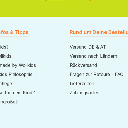
nfos & Tipps
Rund um Deine Bestell
ids?
Versand DE & AT
lkids
Versand nach Ländern
made by Wollkids
Rückversand
ids Philosophie
Fragen zur Retoure - FAQ
pflege
Lieferzeiten
e für mein Kind?
Zahlungsarten
uhgröße?