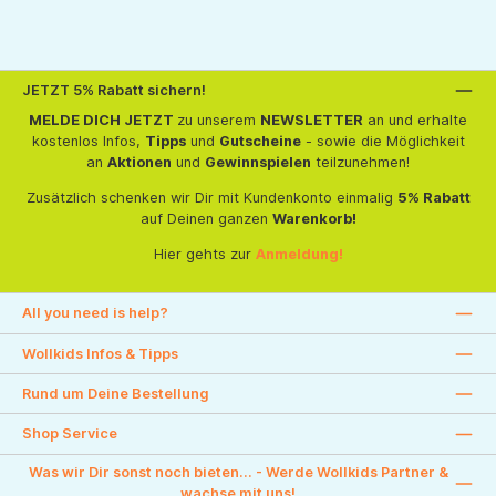
JETZT 5% Rabatt sichern!
MELDE DICH JETZT
zu unserem
NEWSLETTER
an und erhalte
kostenlos Infos,
Tipps
und
Gutscheine
- sowie die Möglichkeit
an
Aktionen
und
Gewinnspielen
teilzunehmen!
Zusätzlich schenken wir Dir mit Kundenkonto einmalig
5% Rabatt
auf Deinen ganzen
Warenkorb!
Hier gehts zur
Anmeldung!
All you need is help?
Wollkids Infos & Tipps
Rund um Deine Bestellung
Shop Service
Was wir Dir sonst noch bieten... - Werde Wollkids Partner &
wachse mit uns!