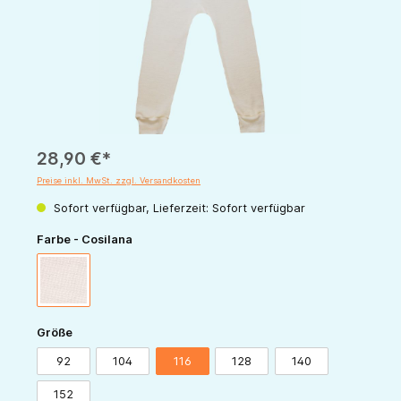
28,90 €*
Preise inkl. MwSt. zzgl. Versandkosten
Sofort verfügbar, Lieferzeit: Sofort verfügbar
auswählen
Farbe - Cosilana
natur
auswählen
Größe
92
104
116
128
140
152