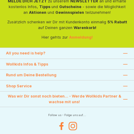
MELDE DICH JETZT
zu unserem
NEWSLETTER
an und erhalte
kostenlos Infos,
Tipps
und
Gutscheine
- sowie die Möglichkeit
an
Aktionen
und
Gewinnspielen
teilzunehmen!
Zusätzlich schenken wir Dir mit Kundenkonto einmalig
5% Rabatt
auf Deinen ganzen
Warenkorb!
Hier gehts zur
Anmeldung!
All you need is help?
Wollkids Infos & Tipps
Rund um Deine Bestellung
Shop Service
Was wir Dir sonst noch bieten... - Werde Wollkids Partner &
wachse mit uns!
Follow us - Folge uns auf....
Facebook
Instagram