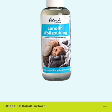
JETZT 5% Rabatt sichern!