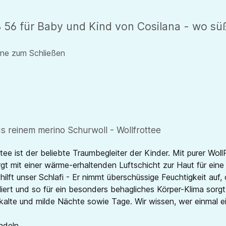
Fuß 56 für Baby und Kind von Cosilana - wo 
rne zum Schließen
us reinem merino Schurwoll - Wollfrottee
ee ist der beliebte Traumbegleiter der Kinder. Mit purer Woll
t mit einer wärme-erhaltenden Luftschicht zur Haut für ein
lft unser Schlafi - Er nimmt überschüssige Feuchtigkeit auf,
iert und so für ein besonders behagliches Körper-Klima sorgt
r kalte und milde Nächte sowie Tage. Wir wissen, wer einmal 
ndeln.