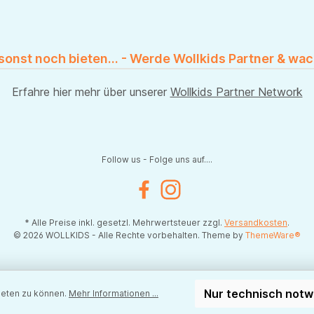
 sonst noch bieten... - Werde Wollkids Partner & wac
Erfahre hier mehr über unserer
Wollkids Partner Network
Follow us - Folge uns auf....
Facebook
Instagram
* Alle Preise inkl. gesetzl. Mehrwertsteuer zzgl.
Versandkosten
.
© 2026 WOLLKIDS - Alle Rechte vorbehalten. Theme by
ThemeWare®
Nur technisch not
ieten zu können.
Mehr Informationen ...