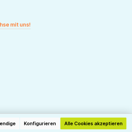
hse mit uns!
wendige
Konfigurieren
Alle Cookies akzeptieren