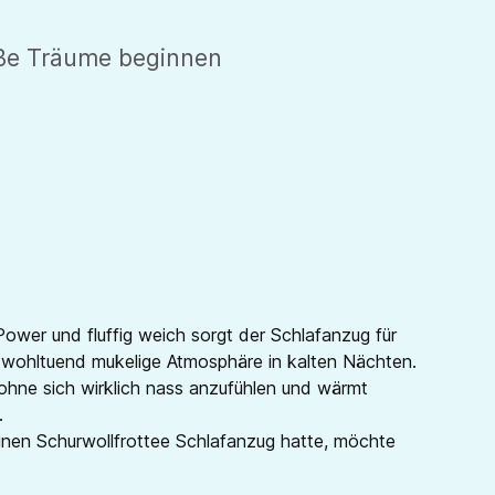
süße Träume beginnen
Power und fluffig weich sorgt der Schlafanzug für
e wohltuend mukelige Atmosphäre in kalten Nächten.
 ohne sich wirklich nass anzufühlen und wärmt
.
einen Schurwollfrottee Schlafanzug hatte, möchte