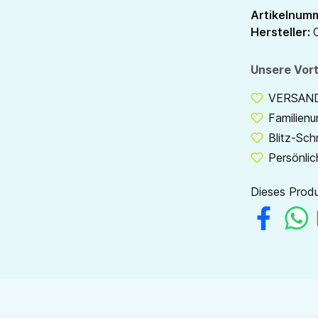
Artikelnum
Hersteller:
Unsere Vort
VERSANDF
Familien
Blitz-Sch
Persönlic
Dieses Produ