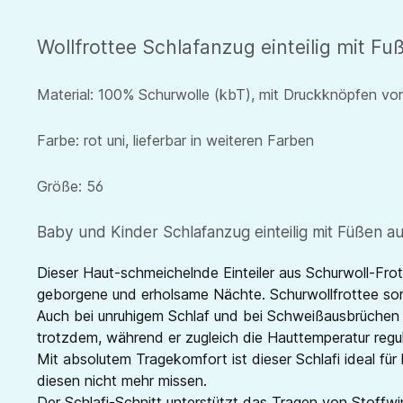
Wollfrottee Schlafanzug einteilig mit 
Material: 100% Schurwolle (kbT), mit Druckknöpfen vo
Farbe: rot uni, lieferbar in weiteren Farben
Größe: 56
Baby und Kinder Schlafanzug einteilig mit Füßen a
Dieser Haut-schmeichelnde Einteiler aus Schurwoll-Frott
geborgene und erholsame Nächte. Schurwollfrottee sorg
Auch bei unruhigem Schlaf und bei Schweißausbrüchen hi
trotzdem, während er zugleich die Hauttemperatur regul
Mit absolutem Tragekomfort ist dieser Schlafi ideal fü
diesen nicht mehr missen.
Der Schlafi-Schnitt unterstützt das Tragen von Stoffwi