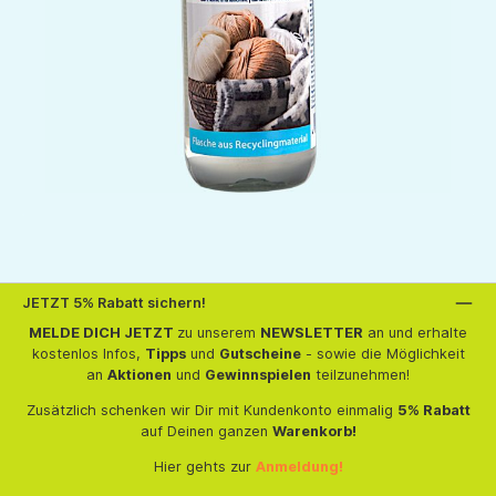
JETZT 5% Rabatt sichern!
MELDE DICH JETZT
zu unserem
NEWSLETTER
an und erhalte
kostenlos Infos,
Tipps
und
Gutscheine
- sowie die Möglichkeit
an
Aktionen
und
Gewinnspielen
teilzunehmen!
Zusätzlich schenken wir Dir mit Kundenkonto einmalig
5% Rabatt
auf Deinen ganzen
Warenkorb!
Hier gehts zur
Anmeldung!