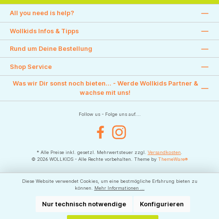
All you need is help?
Wollkids Infos & Tipps
Rund um Deine Bestellung
Shop Service
Was wir Dir sonst noch bieten... - Werde Wollkids Partner &
wachse mit uns!
Follow us - Folge uns auf....
Facebook
Instagram
* Alle Preise inkl. gesetzl. Mehrwertsteuer zzgl.
Versandkosten
.
© 2026 WOLLKIDS - Alle Rechte vorbehalten. Theme by
ThemeWare®
Diese Website verwendet Cookies, um eine bestmögliche Erfahrung bieten zu
können.
Mehr Informationen ...
Nur technisch notwendige
Konfigurieren