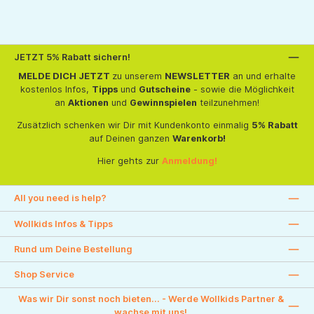
JETZT 5% Rabatt sichern!
MELDE DICH JETZT
zu unserem
NEWSLETTER
an und erhalte
kostenlos Infos,
Tipps
und
Gutscheine
- sowie die Möglichkeit
an
Aktionen
und
Gewinnspielen
teilzunehmen!
Zusätzlich schenken wir Dir mit Kundenkonto einmalig
5% Rabatt
auf Deinen ganzen
Warenkorb!
Hier gehts zur
Anmeldung!
All you need is help?
Wollkids Infos & Tipps
Rund um Deine Bestellung
Shop Service
Was wir Dir sonst noch bieten... - Werde Wollkids Partner &
wachse mit uns!