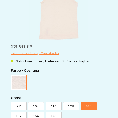
23,90 €*
Preise inkl. MwSt. zzgl. Versandkosten
Sofort verfügbar, Lieferzeit: Sofort verfügbar
auswählen
Farbe - Cosilana
natur
auswählen
Größe
92
104
116
128
140
152
164
176