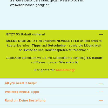
die Wolle besonders stark gegen Nässe. Auch für
Wollwindelhosen geeignet.
JETZT 5% Rabatt sichern!
MELDE DICH JETZT
zu unserem
NEWSLETTER
an und erhalte
kostenlos Infos,
Tipps
und
Gutscheine
- sowie die Möglichkeit
an
Aktionen
und
Gewinnspielen
teilzunehmen!
Zusätzlich schenken wir Dir mit Kundenkonto einmalig
5% Rabatt
auf Deinen ganzen
Warenkorb!
Hier gehts zur
Anmeldung!
All you need is help?
Wollkids Infos & Tipps
Rund um Deine Bestellung