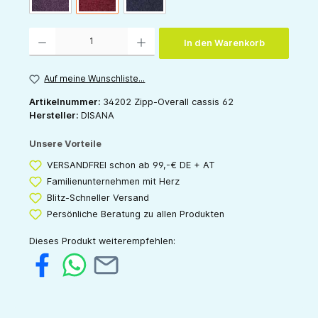
Produkt Anzahl: Gib den gewünschten Wert ein oder benutze die Schaltflächen um die 
In den Warenkorb
Auf meine Wunschliste...
Artikelnummer:
34202 Zipp-Overall cassis 62
Hersteller:
DISANA
Unsere Vorteile
VERSANDFREI schon ab 99,-€ DE + AT
Familienunternehmen mit Herz
Blitz-Schneller Versand
Persönliche Beratung zu allen Produkten
Dieses Produkt weiterempfehlen: