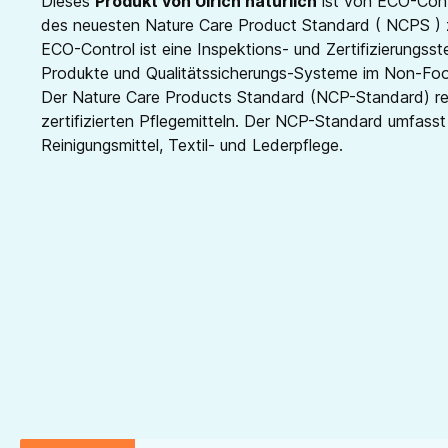
Dieses
Produkt von Ulrich natürlich
ist von ECO-Contr
des neuesten Nature Care Product Standard ( NCPS ) ze
ECO-Control ist eine Inspektions- und Zertifizierungsste
Produkte und Qualitätssicherungs-Systeme im Non-Foo
Der Nature Care Products Standard (NCP-Standard) re
zertifizierten Pflegemitteln. Der NCP-Standard umfas
Reinigungsmittel, Textil- und Lederpflege.