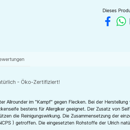
Dieses Produ
ewertungen
ürlich - Öko-Zertifiziert!
oluter Allrounder im "Kampf" gegen Flecken. Bei der Herstellu
eckenseife bestens für Allergiker geeignet. Der Zusatz von Seif
rstützen die Reinigungswirkung. Die Zusammensetzung der e
CPS ) getroffen. Die eingesetzten Rohstoffe der Ulrich natür