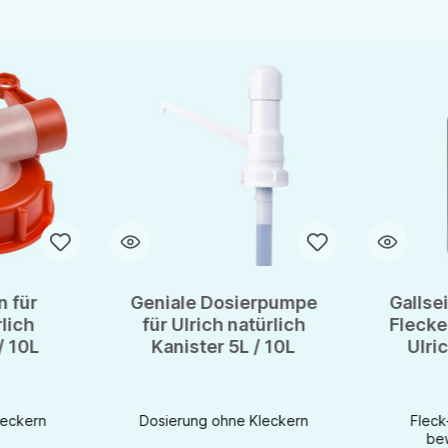
 für
Geniale Dosierpumpe
Gallsei
rlich
für Ulrich natürlich
Flecke
/ 10L
Kanister 5L / 10L
Ulric
250
leckern
Dosierung ohne Kleckern
Fleck
be