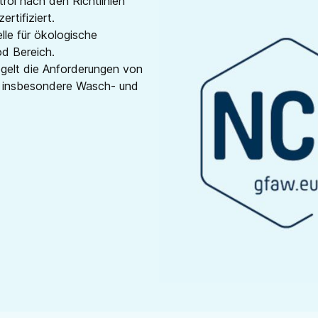
ol nach den Richtlinien
rtifiziert.
lle für ökologische
d Bereich.
gelt die Anforderungen von
st insbesondere Wasch- und