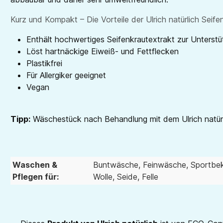
Kurz und Kompakt – Die Vorteile der Ulrich natürlich Seif
Enthält hochwertiges Seifenkrautextrakt zur Unterst
Löst hartnäckige Eiweiß- und Fettflecken
Plastikfrei
Für Allergiker geeignet
Vegan
Tipp:
Wäschestück nach Behandlung mit dem Ulrich natürl
Waschen &
Buntwäsche
, Feinwäsche
, Sportbe
Pflegen für:
Wolle, Seide, Felle