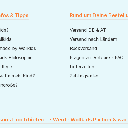
nfos & Tipps
Rund um Deine Bestell
ids?
Versand DE & AT
lkids
Versand nach Ländern
made by Wollkids
Rückversand
ids Philosophie
Fragen zur Retoure - FAQ
pflege
Lieferzeiten
e für mein Kind?
Zahlungsarten
uhgröße?
 sonst noch bieten... - Werde Wollkids Partner & wac